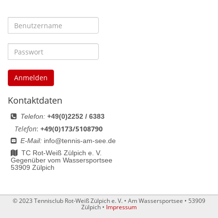
Anmelden
Kontaktdaten
Telefon:
+49(0)2252 / 6383
Telefon
:
+49(0)173/5108790
E-Mail:
info@tennis-am-see.de
TC Rot-Weiß Zülpich e. V.
Gegenüber vom Wassersportsee
53909 Zülpich
© 2023 Tennisclub Rot-Weiß Zülpich e. V. •
Am Wassersportsee • 53909
Zülpich •
Impressum