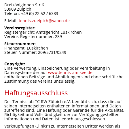
Dreiköniginnen Str.6
53909 Zülpich
Telefon: +49 (0) 22 52 / 6383
E-Mail:
tennis.zuelpich@yahoo.de
Vereinsregister:
Registergericht: Amtsgericht Euskirchen
Vereins-Registernummer: 289
Steuernummer:
Finanzamt: Euskirchen
Steuer-Nummer: 209/5731/0249
Copyright:
Eine Verwertung, Einspeicherung oder Verarbeitung in
Datensysteme der auf
www.tennis-am-see.de
enthaltenen Beiträge und Abbildungen sind ohne schriftliche
Zustimmung des Vereins unzulässig.
Haftungsausschluss
Der Tennisclub TC RW Zülpich e.V. bemüht sich, dass die auf
seinen Internetseiten enthaltenen Informationen und Daten
zutreffend sind. Eine Haftung oder Garantie für die Aktualität,
Richtigkeit und Vollständigkeit der zur Verfügung gestellten
Informationen und Daten ist jedoch ausgeschlossen.
Verknüpfungen („links“) zu Internetseiten Dritter werden als