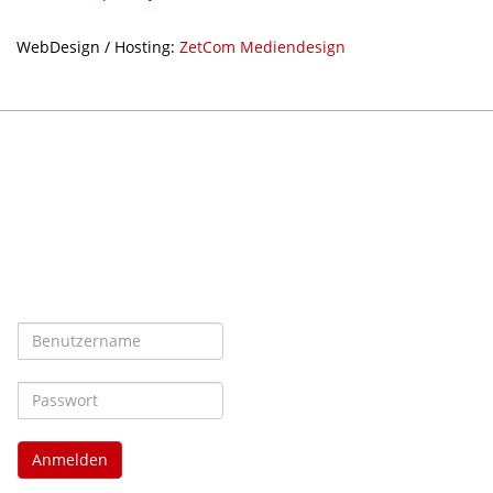
WebDesign / Hosting:
ZetCom Mediendesign
Anmelden